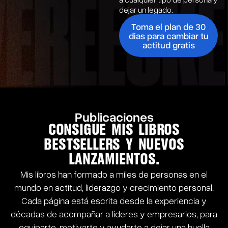
dejar un legado.
Toma el plan de 30
dias para cambiar tu
actitud gratis
Publicaciones
CONSIGUE MIS LIBROS
BESTSELLERS Y NUEVOS
LANZAMIENTOS.
Mis libros han formado a miles de personas en el
mundo en actitud, liderazgo y crecimiento personal.
Cada página está escrita desde la experiencia y
décadas de acompañar a líderes y empresarios, para
equiparte, motivarte y ayudarte a dejar una huella